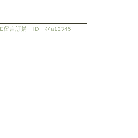
E留言訂購，ID：@a12345