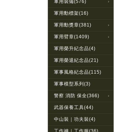
軍用裝備(576)
軍用勳標架(16)
軍用勳獎章(381)
軍用臂章(1409)
軍用榮升紀念品(4)
軍用榮退紀念品(21)
軍事風格紀念品(115)
軍事模型系列(3)
警察 消防 保全(366)
武器保養工具(44)
中山裝｜功夫裝(4)
工作褲｜工作服(36)