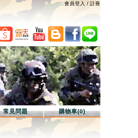
會員登入
/
註冊
常見問題
購物車(0)