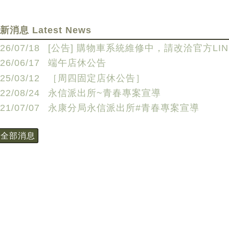
新消息 Latest News
26/07/18
[公告] 購物車系統維修中，請改洽官方LIN
26/06/17
端午店休公告
25/03/12
［周四固定店休公告］
22/08/24
永信派出所~青春專案宣導
21/07/07
永康分局永信派出所#青春專案宣導
看全部消息