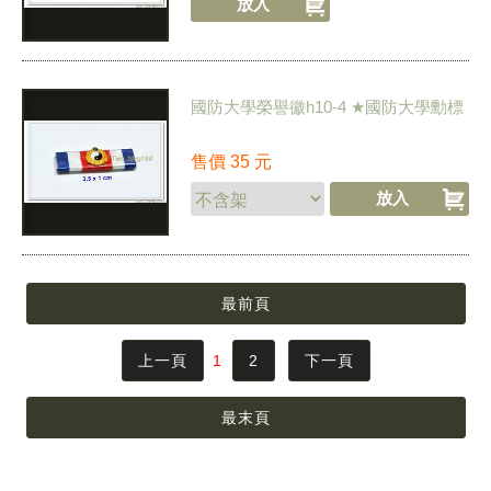
國防大學榮譽徽h10-4 ★國防大學勳標
售價
35
元
最前頁
上一頁
1
2
下一頁
最末頁