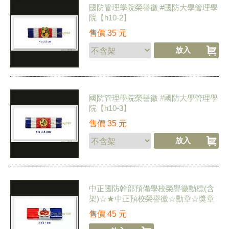
國防管理學院榮譽徽 #國防大學管理學
院【h10-2】
售價
35
元
國防管理學院榮譽徽 #國防大學管理學
院【h10-3】
售價
35
元
中正國防幹部預備學校榮譽徽勳標(含
架)☆★中正預校榮譽徽☆勳章☆獎章
★勳標 【h9-1】
售價
45
元