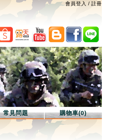
會員登入
/
註冊
常見問題
購物車(0)