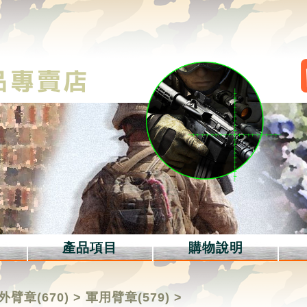
產品項目
購物說明
外臂章(670)
>
軍用臂章(579)
>