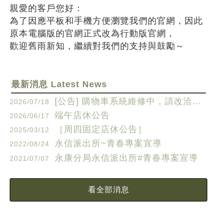
親愛的客戶您好：
為了因應平板和手機方便瀏覽我們的官網，因此
原本電腦版的官網正式改為行動版官網，
歡迎舊雨新知，繼續對我們的支持與鼓勵～
最新消息 Latest News
[公告] 購物車系統維修中，請改洽官方LINE留言訂購，ID：@a12345
2026/07/18
端午店休公告
2026/06/17
［周四固定店休公告］
2025/03/12
永信派出所~青春專案宣導
2022/08/24
永康分局永信派出所#青春專案宣導
2021/07/07
看全部消息