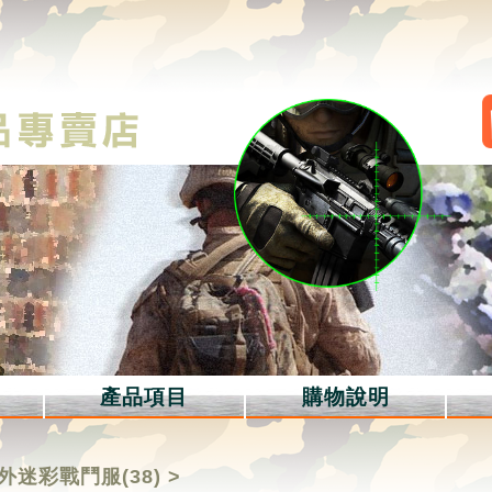
產品項目
購物說明
外迷彩戰鬥服(38)
>