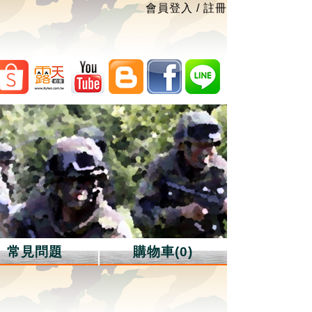
會員登入
/
註冊
常見問題
購物車(0)